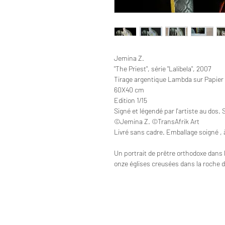
Jemina Z.
"The Priest", série "Lalibela", 2007
Tirage argentique Lambda sur Papier R
60X40 cm
Edition 1/15
Signé et légendé par l'artiste au dos.
©Jemina Z. ©TransAfrik Art
Livré sans cadre. Emballage soigné , à
Un portrait de prêtre orthodoxe dans l
onze églises creusées dans la roche d