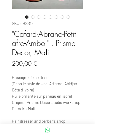
SKU : BSS18
"Cafard-Abrano-Petit
afro-Ambol" , Prisme
Decor, Mali
Prix
200,00 €
Enseigne de coiffeur
(Dans le style de Joel Adjama, Abidjan-
Côte d'Ivoire)
Huile brillante sur paneau en isorel
Origine: Prisme Decor studio workshop,
Bamako-Mali
Hair dresser and barber's shop
signboard.