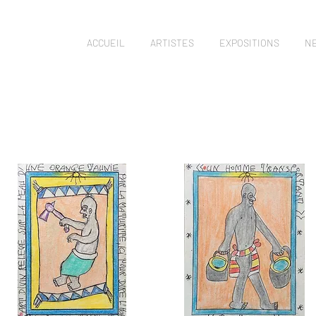
ACCUEIL
ARTISTES
EXPOSITIONS
N