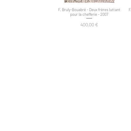
F. Bruly-Bouabré - Deux frères luttant
Aperçu rapide
F
pour la chefferie - 2007
Prix
400,00 €