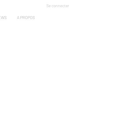
Se connecter
EWS
A PROPOS