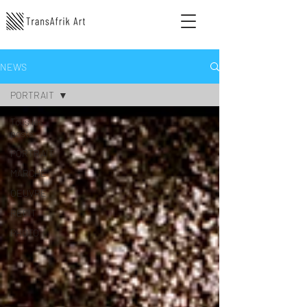
NEWS
PORTRAIT
Tous les
posts
PORTRAIT
MARCHÉ
OEUVRE
RECIT
PHOTO