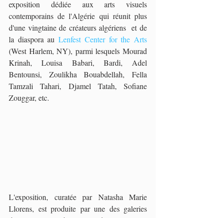
exposition dédiée aux arts visuels 
contemporains de l'Algérie qui réunit plus 
d'une vingtaine de créateurs algériens  et de 
la diaspora au 
Lenfest Center for the Arts
(West Harlem, NY), parmi lesquels Mourad 
Krinah, Louisa Babari, Bardi, Adel 
Bentounsi, Zoulikha Bouabdellah, Fella 
Tamzali Tahari, Djamel Tatah, Sofiane 
Zouggar, etc. 
L'exposition, curatée par Natasha Marie 
Llorens, est produite par une des galeries 