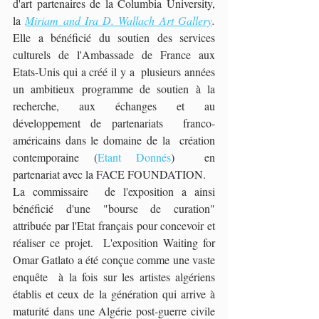
d'art partenaires de la Columbia University, 
la 
Miriam and Ira D. Wallach Art Gallery
. 
Elle a bénéficié du soutien des services 
culturels de l'Ambassade de France aux 
Etats-Unis qui a créé il y a  plusieurs années 
un ambitieux programme de soutien à la 
recherche, aux échanges et au 
développement de partenariats  franco-
américains dans le domaine de la  création 
contemporaine (
Etant Donnés
)  en 
partenariat avec la FACE FOUNDATION.
La commissaire  de l'exposition a ainsi 
bénéficié d'une "bourse de curation" 
attribuée par l'Etat français pour concevoir et 
réaliser ce projet.  L'exposition Waiting for 
Omar Gatlato a été conçue comme une vaste 
enquête  à la fois sur les artistes algériens 
établis et ceux de la génération qui arrive à 
maturité dans une Algérie post-guerre civile 